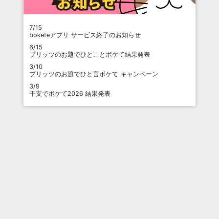
7/15
boketeアプリ サービス終了のお知らせ
6/15
プリッツのお題でひとことボケて結果発表
3/10
プリッツのお題でひと言ボケて キャンペーン
3/9
干支でボケて2026 結果発表