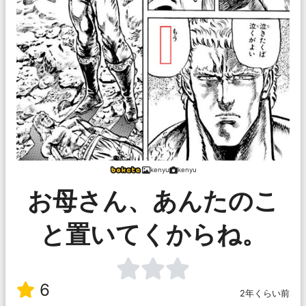
kenyu
kenyu
お母さん、あんたのこ
と置いてくからね。
6
2年くらい前