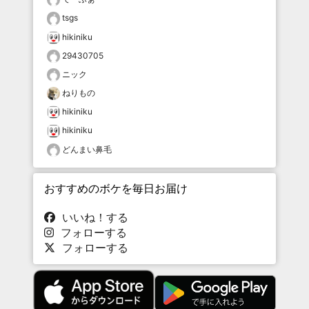
tsgs
hikiniku
29430705
ニック
ねりもの
hikiniku
hikiniku
どんまい鼻毛
おすすめのボケを毎日お届け
いいね！する
フォローする
フォローする