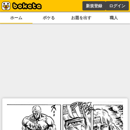
新規登録
ログイン
ホーム
ボケる
お題を出す
職人