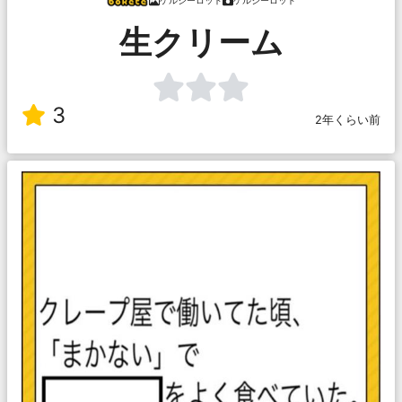
ケルジーロッド
ケルジーロッド
生クリーム
3
2年くらい前