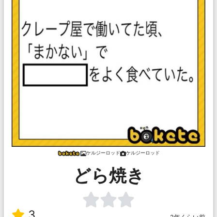
ケルジーロッド
ケルジーロッド
どら焼き
3