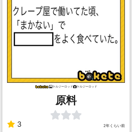
ケルジーロッド
ケルジーロッド
原料
3
2年くらい前