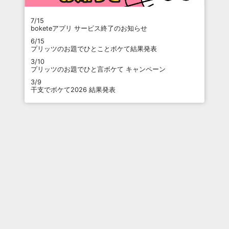
7/15
boketeアプリ サービス終了のお知らせ
6/15
プリッツのお題でひとことボケて結果発表
3/10
プリッツのお題でひと言ボケて キャンペーン
3/9
干支でボケて2026 結果発表