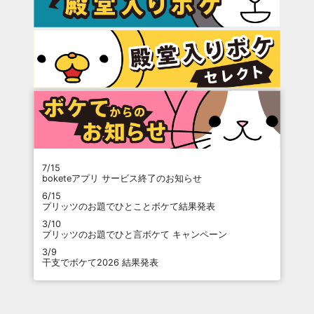
7/15
boketeアプリ サービス終了のお知らせ
6/15
プリッツのお題でひとことボケて結果発表
3/10
プリッツのお題でひと言ボケて キャンペーン
3/9
干支でボケて2026 結果発表