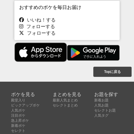
おすすめのボケを毎日お届け
いいね！する
フォローする
フォローする
Topに戻る
ボケを見る
まとめを見る
お題を探す
殿堂入り
最新人気まとめ
新着お題
ピックアップボケ
セレクトまとめ
人気お題
人気ボケ
セレクトお題
注目ボケ
人気タグ
急上昇ボケ
新着ボケ
セレクト