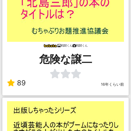
戦闘くん
戦闘くん
危険な譲二
89
16年くらい前