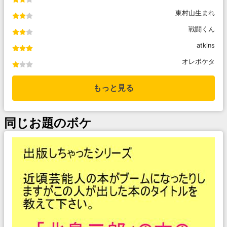
東村山生まれ
戦闘くん
atkins
オレボケタ
もっと見る
同じお題のボケ