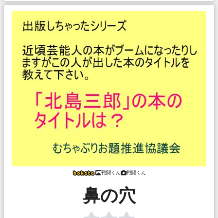
戦闘くん
戦闘くん
鼻の穴