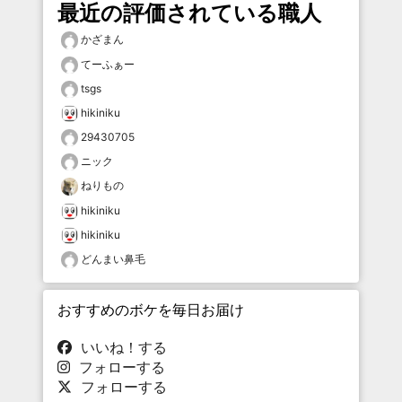
最近の評価されている職人
かざまん
てーふぁー
tsgs
hikiniku
29430705
ニック
ねりもの
hikiniku
hikiniku
どんまい鼻毛
おすすめのボケを毎日お届け
いいね！する
フォローする
フォローする