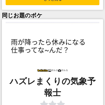
同じお題のボケ
ポルカ
ポルカ
ハズレまくりの気象予
報士