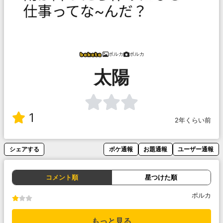
ポルカ
ポルカ
太陽
1
2年くらい前
シェアする
ボケ通報
お題通報
ユーザー通報
コメント順
星つけた順
ポルカ
もっと見る