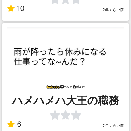
10
2年くらい前
ポルカ
ポルカ
ハメハメハ大王の職務
6
2年くらい前