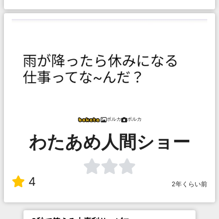
ポルカ
ポルカ
わたあめ人間ショー
4
2年くらい前