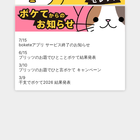
7/15
boketeアプリ サービス終了のお知らせ
6/15
プリッツのお題でひとことボケて結果発表
3/10
プリッツのお題でひと言ボケて キャンペーン
3/9
干支でボケて2026 結果発表