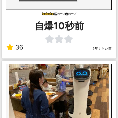
カーズ
カーズ
自爆10秒前
36
2年くらい前