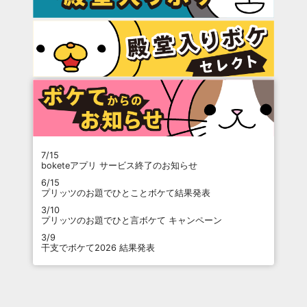
7/15
boketeアプリ サービス終了のお知らせ
6/15
プリッツのお題でひとことボケて結果発表
3/10
プリッツのお題でひと言ボケて キャンペーン
3/9
干支でボケて2026 結果発表