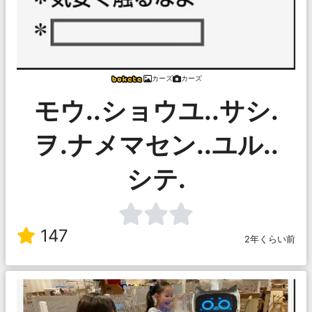
カーズ
カーズ
モウ..ショウユ..サシ.
ヲ.ナメマセン..ユル..
シテ.
147
2年くらい前