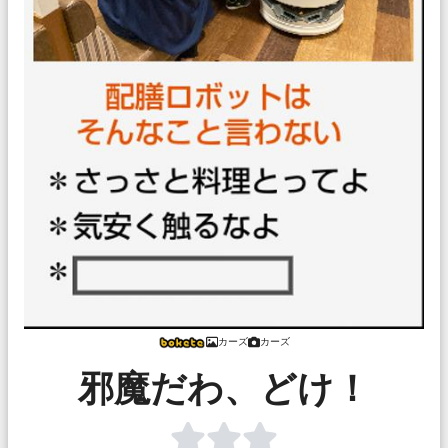
カーズ
カーズ
邪魔だわ、どけ！