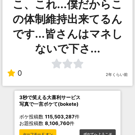
こ、これ...僕だからこ
の体制維持出来てるん
です...皆さんはマネし
ないで下さ...
0
2年くらい前
3秒で笑える大喜利サービス
写真で一言ボケて(bokete)
ボケ投稿数
115,503,287
件
お題投稿数
8,106,760
件
セーフモード オン
ボケてへようこそ