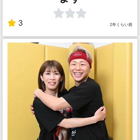
3
2年くらい前