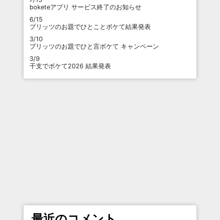
boketeアプリ サービス終了のお知らせ
6/15
プリッツのお題でひとことボケて結果発表
3/10
プリッツのお題でひと言ボケて キャンペーン
3/9
干支でボケて2026 結果発表
最近のコメント