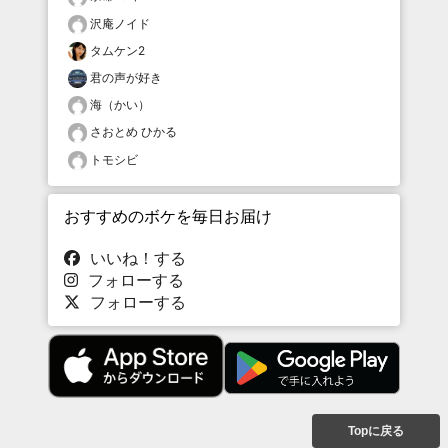
沢庵ノイド
タムケン2
君の声が好き
海（かい）
さおとめ ひかる
トモシビ
おすすめのボケを毎日お届け
いいね！する
フォローする
フォローする
Topに戻る