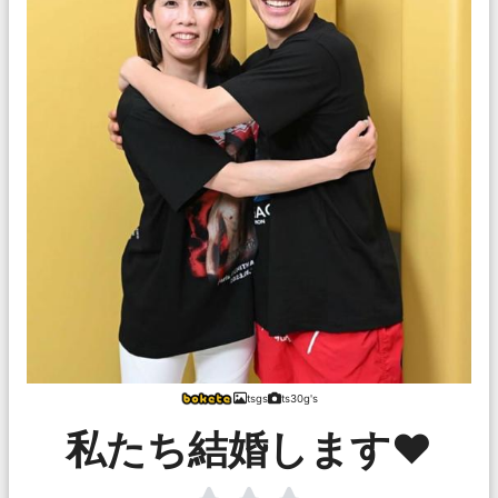
tsgs
ts30g's
私たち結婚します♥