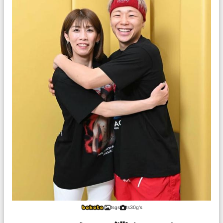
tsgs
ts30g's