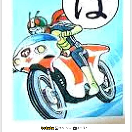
けろりんこ
けろりんこ