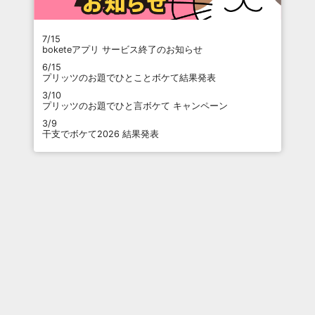
7/15
boketeアプリ サービス終了のお知らせ
6/15
プリッツのお題でひとことボケて結果発表
3/10
プリッツのお題でひと言ボケて キャンペーン
3/9
干支でボケて2026 結果発表