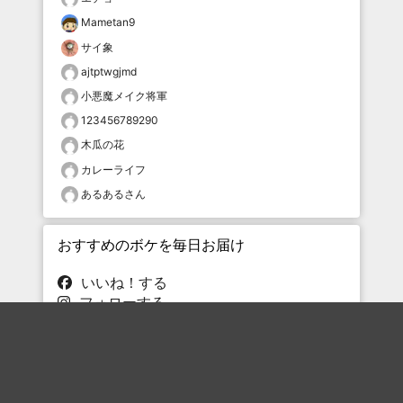
Mametan9
サイ象
ajtptwgjmd
小悪魔メイク将軍
123456789290
木瓜の花
カレーライフ
あるあるさん
おすすめのボケを毎日お届け
いいね！する
フォローする
フォローする