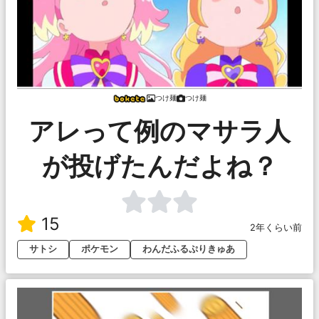
つけ麺
つけ麺
アレって例のマサラ人
が投げたんだよね？
15
2年くらい前
サトシ
ポケモン
わんだふるぷりきゅあ