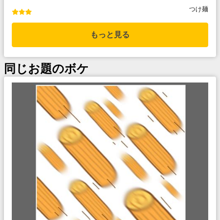
つけ麺
もっと見る
同じお題のボケ