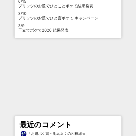
6/15
プリッツのお題でひとことボケて結果発表
3/10
プリッツのお題でひと言ボケて キャンペーン
3/9
干支でボケて2026 結果発表
最近のコメント
「
お題ボケ賞～地元近くの相模線ｗ
」