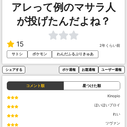
アレって例のマサラ人
が投げたんだよね？
15
2年くらい前
サトシ
ポケモン
わんだふるぷりきゅあ
シェアする
ボケ通報
お題通報
ユーザー通報
コメント順
星つけた順
Kinopio
ほいほいブロイ
れい
ツヴァン