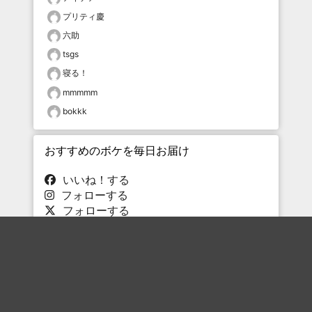
プリティ慶
六助
tsgs
寝る！
mmmmm
bokkk
おすすめのボケを毎日お届け
いいね！する
フォローする
フォローする
Topに戻る