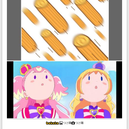
つけ麺
つけ麺