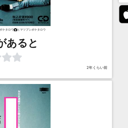
ボケタロウ
ヒマツブシボケタロウ
があると
2年くらい前