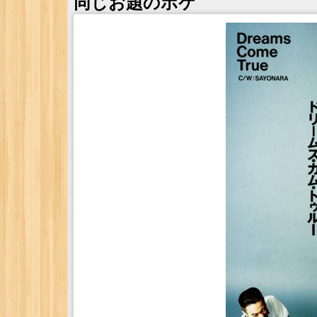
同じお題のボケ