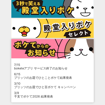
7/15
boketeアプリ サービス終了のお知らせ
6/15
プリッツのお題でひとことボケて結果発表
3/10
プリッツのお題でひと言ボケて キャンペーン
3/9
干支でボケて2026 結果発表