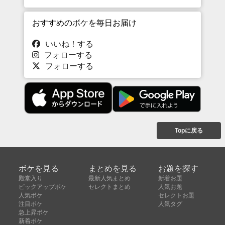
おすすめのボケを毎日お届け
いいね！する
フォローする
フォローする
Topに戻る
ボケを見る
まとめを見る
お題を探す
殿堂入り
最新人気まとめ
新着お題
ピックアップボケ
セレクトまとめ
人気お題
人気ボケ
セレクトお題
注目ボケ
人気タグ
急上昇ボケ
新着ボケ