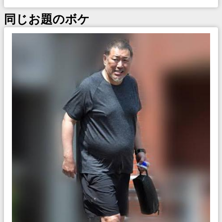
同じお題のボケ