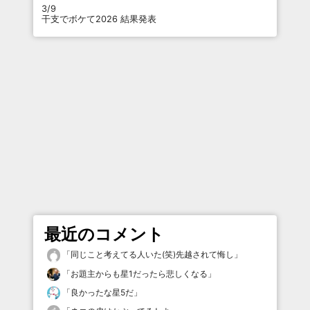
3/9
干支でボケて2026 結果発表
最近のコメント
「
同じこと考えてる人いた(笑)先越されて悔し
」
「
お題主からも星1だったら悲しくなる
」
「
良かったな星5だ
」