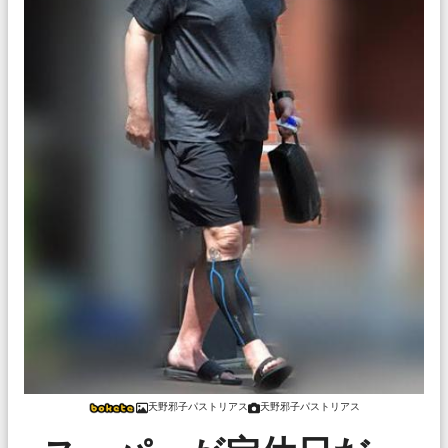
天野邪子パストリアス
天野邪子パストリアス