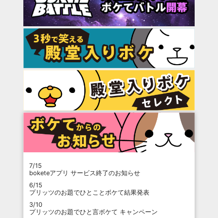
7/15
boketeアプリ サービス終了のお知らせ
6/15
プリッツのお題でひとことボケて結果発表
3/10
プリッツのお題でひと言ボケて キャンペーン