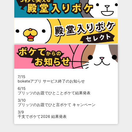
7/15
boketeアプリ サービス終了のお知らせ
6/15
プリッツのお題でひとことボケて結果発表
3/10
プリッツのお題でひと言ボケて キャンペーン
3/9
干支でボケて2026 結果発表