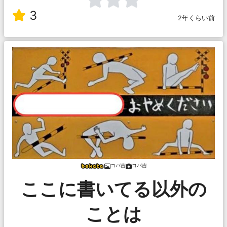
3
2年くらい前
コバ吉
コバ吉
ここに書いてる以外の
ことは