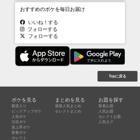
おすすめのボケを毎日お届け
いいね！する
フォローする
フォローする
Topに戻る
ボケを見る
まとめを見る
お題を探す
殿堂入り
最新人気まとめ
新着お題
ピックアップボケ
セレクトまとめ
人気お題
人気ボケ
セレクトお題
注目ボケ
人気タグ
急上昇ボケ
新着ボケ
セレクト