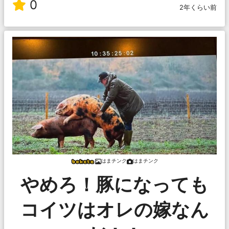
0
2年くらい前
はまチンク
はまチンク
やめろ！豚になっても
コイツはオレの嫁なん