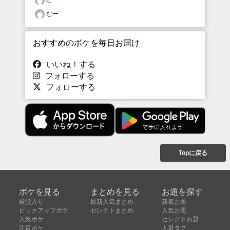
むー
おすすめのボケを毎日お届け
いいね！する
フォローする
フォローする
Topに戻る
ボケを見る
まとめを見る
お題を探す
殿堂入り
最新人気まとめ
新着お題
ピックアップボケ
セレクトまとめ
人気お題
人気ボケ
セレクトお題
注目ボケ
人気タグ