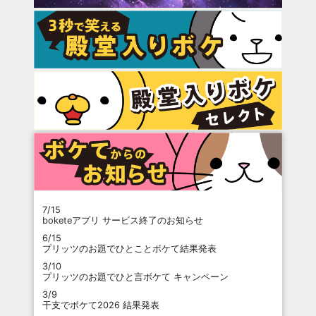
7/15
boketeアプリ サービス終了のお知らせ
6/15
プリッツのお題でひとことボケて結果発表
3/10
プリッツのお題でひと言ボケて キャンペーン
3/9
干支でボケて2026 結果発表