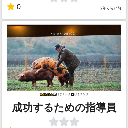
0
2年くらい前
はまチンク
はまチンク
成功するための指導員