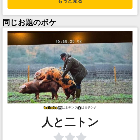
もっと見る
同じお題のボケ
はまチンク
はまチンク
人と二トン