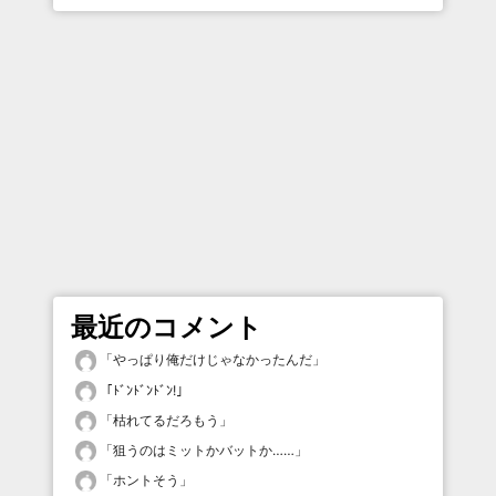
最近のコメント
「
やっぱり俺だけじゃなかったんだ
」
「
ﾄﾞﾝﾄﾞﾝﾄﾞﾝ!
」
「
枯れてるだろもう
」
「
狙うのはミットかバットか……
」
「
ホントそう
」