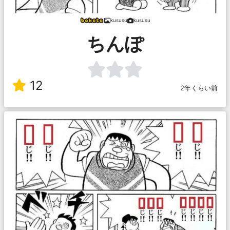
kususu
kususu
ちんぽ
12
2年くらい前