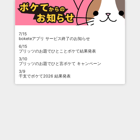
7/15
boketeアプリ サービス終了のお知らせ
6/15
プリッツのお題でひとことボケて結果発表
3/10
プリッツのお題でひと言ボケて キャンペーン
3/9
干支でボケて2026 結果発表