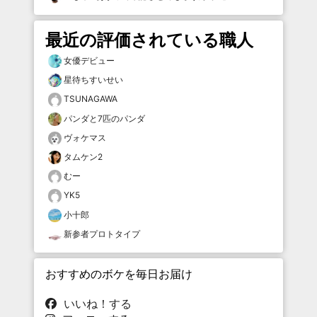
最近の評価されている職人
女優デビュー
星待ちすいせい
TSUNAGAWA
パンダと7匹のパンダ
ヴォケマス
タムケン2
むー
YK5
小十郎
新参者プロトタイプ
おすすめのボケを毎日お届け
いいね！する