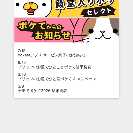
7/15
boketeアプリ サービス終了のお知らせ
6/15
プリッツのお題でひとことボケて結果発表
3/10
プリッツのお題でひと言ボケて キャンペーン
3/9
干支でボケて2026 結果発表