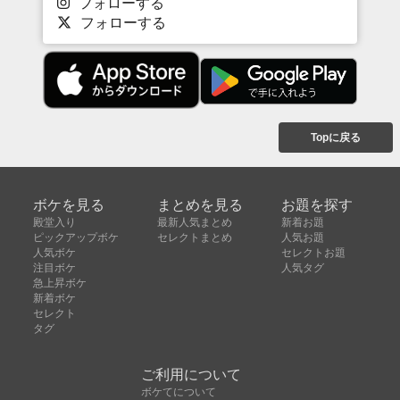
フォローする
フォローする
Topに戻る
ボケを見る
まとめを見る
お題を探す
殿堂入り
最新人気まとめ
新着お題
ピックアップボケ
セレクトまとめ
人気お題
人気ボケ
セレクトお題
注目ボケ
人気タグ
急上昇ボケ
新着ボケ
セレクト
タグ
ご利用について
ボケてについて