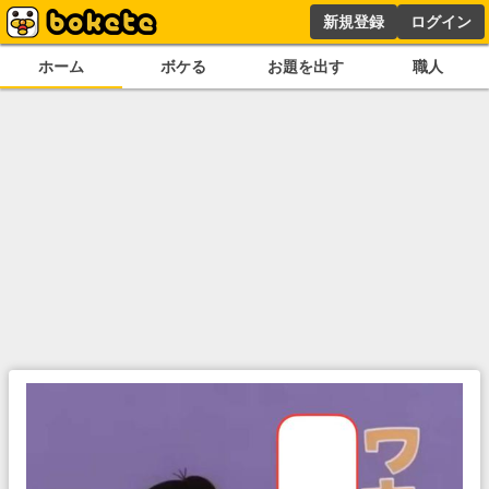
新規登録
ログイン
ホーム
ボケる
お題を出す
職人