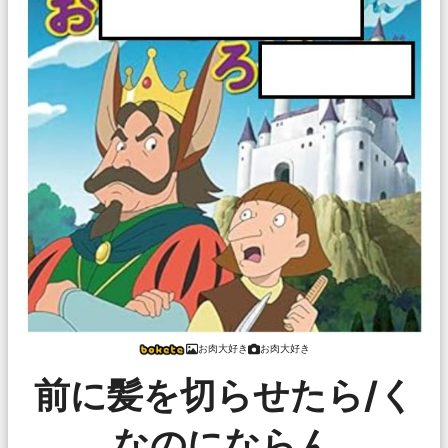
お肉大好き
お肉大好き
前に髪を切らせたら/く
なのにならん