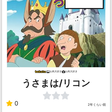
お肉大好き
お肉大好き
うさまは/リコン
0
2年くらい前