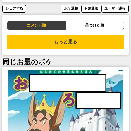
シェアする
ボケ通報
お題通報
ユーザー通報
コメント順
星つけた順
もっと見る
同じお題のボケ