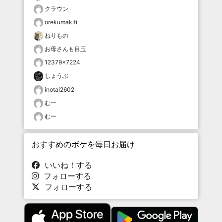
クラウン
orekumakiti
ねりもの
お母さんも目玉
12379×7224
しょうぶ
inotai2602
むー
むー
おすすめのボケを毎日お届け
いいね！する
フォローする
フォローする