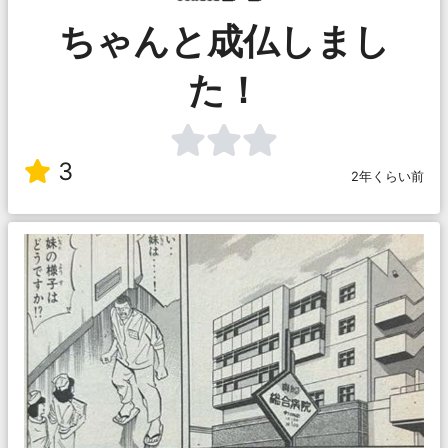
ちゃんと成仏しまし
た！
3
2年くらい前