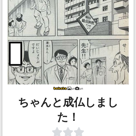
jun
jun
ちゃんと成仏しまし
た！