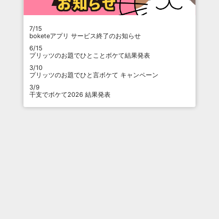
7/15
boketeアプリ サービス終了のお知らせ
6/15
プリッツのお題でひとことボケて結果発表
3/10
プリッツのお題でひと言ボケて キャンペーン
3/9
干支でボケて2026 結果発表