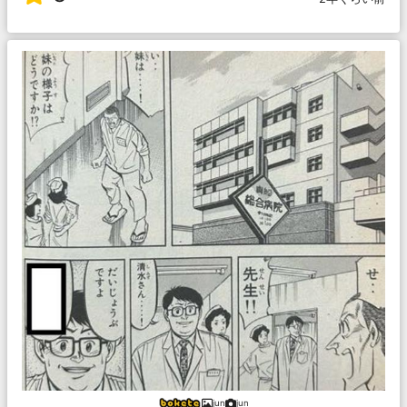
jun
jun