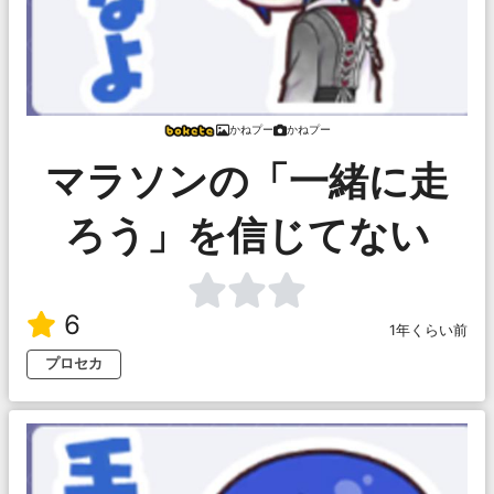
かねプー
かねプー
マラソンの「一緒に走
ろう」を信じてない
6
1年くらい前
プロセカ