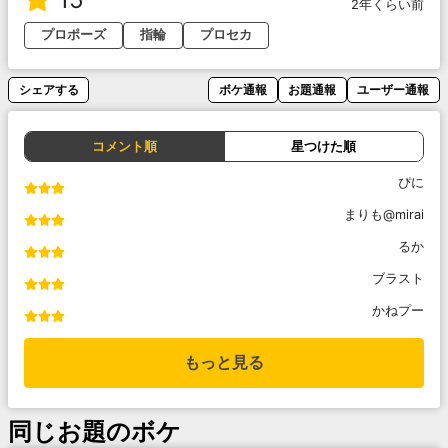
2年くらい前
プロポーズ
指輪
プロセカ
シェアする
ボケ通報
お題通報
ユーザー通報
コメント順
星つけた順
ぴに
まりも@mirai
るか
ブラスト
かねプー
もっと見る
同じお題のボケ