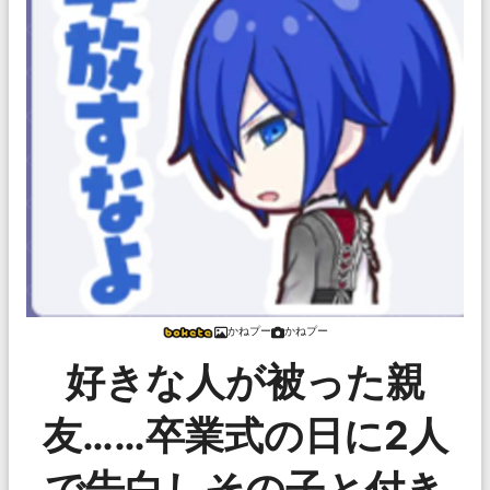
かねプー
かねプー
好きな人が被った親
友……卒業式の日に2人
で告白しその子と付き