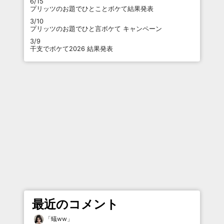
6/15
プリッツのお題でひとことボケて結果発表
3/10
プリッツのお題でひと言ボケて キャンペーン
3/9
干支でボケて2026 結果発表
最近のコメント
「
蟻ww
」