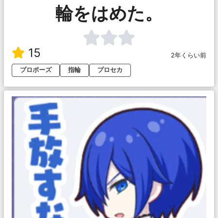
輪をはめた。
15
2年くらい前
プロポーズ
指輪
プロセカ