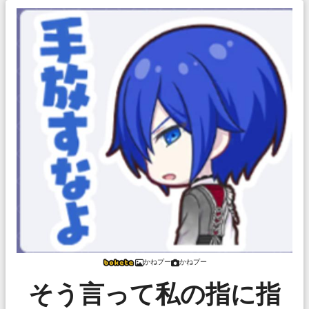
かねプー
かねプー
そう言って私の指に指