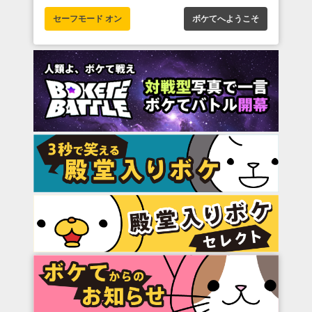
セーフモード オン
ボケてへようこそ