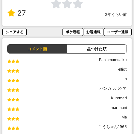
27
2年くらい前
シェアする
ボケ通報
お題通報
ユーザー通報
コメント順
星つけた順
Panicmamsaiko
elliot
a
バンカラボケて
Kuremari
marimani
Ma
こうちゃん1965