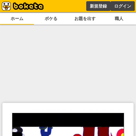
新規登録
ログイン
ホーム
ボケる
お題を出す
職人