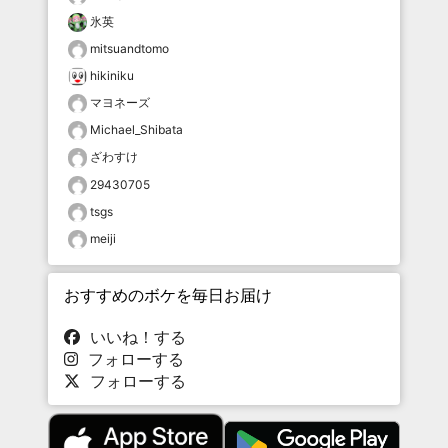
氷英
mitsuandtomo
hikiniku
マヨネーズ
Michael_Shibata
ざわすけ
29430705
tsgs
meiji
おすすめのボケを毎日お届け
いいね！する
フォローする
フォローする