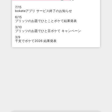
7/15
boketeアプリ サービス終了のお知らせ
6/15
プリッツのお題でひとことボケて結果発表
3/10
プリッツのお題でひと言ボケて キャンペーン
3/9
干支でボケて2026 結果発表