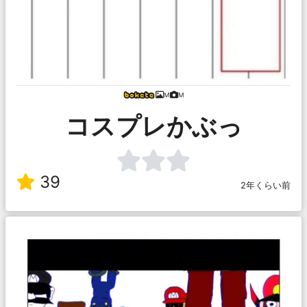
M
M
コスプレかぶっ
39
2年くらい前