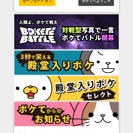
セーフモード オン
ボケてへようこそ