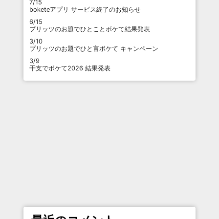
7/15
boketeアプリ サービス終了のお知らせ
6/15
プリッツのお題でひとことボケて結果発表
3/10
プリッツのお題でひと言ボケて キャンペーン
3/9
干支でボケて2026 結果発表