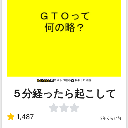
ネギトロ細巻
ネギトロ細巻
５分経ったら起こして
1,487
2年くらい前