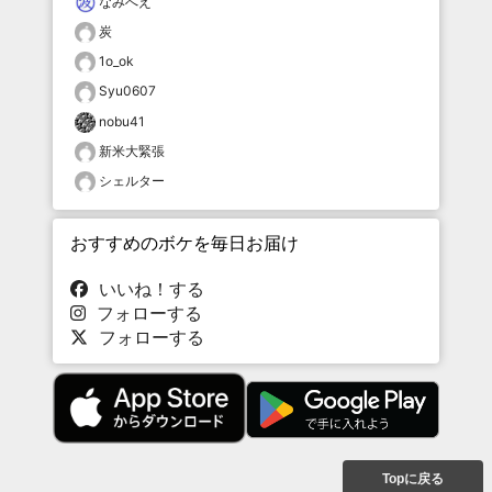
なみへえ
炭
1o_ok
Syu0607
nobu41
新米大緊張
シェルター
おすすめのボケを毎日お届け
いいね！する
フォローする
フォローする
Topに戻る