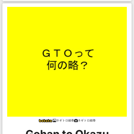
ネギトロ細巻
ネギトロ細巻
Gohan to Okazu