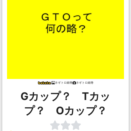
ネギトロ細巻
ネギトロ細巻
Gカップ？ Tカッ
プ？ Oカップ？