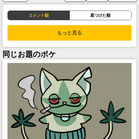
コメント順
星つけた順
もっと見る
同じお題のボケ