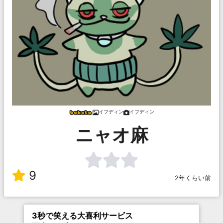
イフディン
イフディン
ニャオ麻
9
2年くらい前
3秒で笑える大喜利サービス