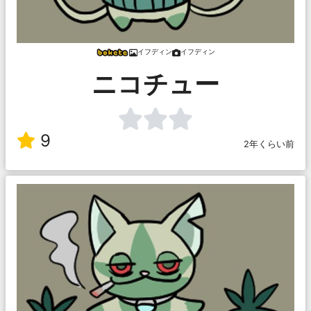
イフディン
イフディン
ニコチュー
9
2年くらい前