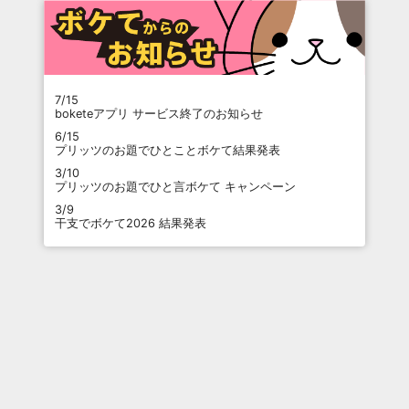
7/15
boketeアプリ サービス終了のお知らせ
6/15
プリッツのお題でひとことボケて結果発表
3/10
プリッツのお題でひと言ボケて キャンペーン
3/9
干支でボケて2026 結果発表