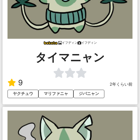
イフディン
イフディン
タイマニャン
9
2年くらい前
ヤクチュウ
マリファニャ
ジバニャン