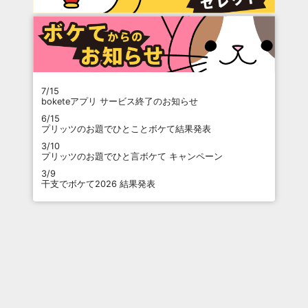
7/15
boketeアプリ サービス終了のお知らせ
6/15
プリッツのお題でひとことボケて結果発表
3/10
プリッツのお題でひと言ボケて キャンペーン
3/9
干支でボケて2026 結果発表