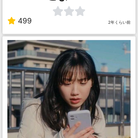
499
2年くらい前