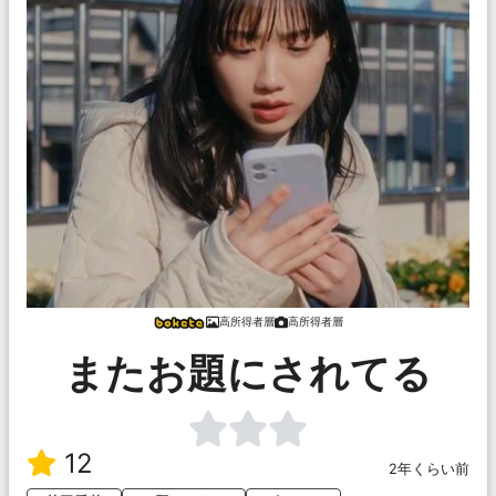
高所得者層
高所得者層
またお題にされてる
12
2年くらい前