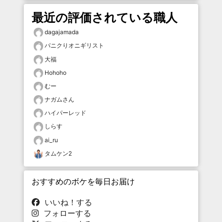
最近の評価されている職人
dagajamada
パニクりオニギリスト
大福
Hohoho
むー
ナガムさん
ハイパーレッド
しらす
ai_ru
タムケン2
おすすめのボケを毎日お届け
いいね！する
フォローする