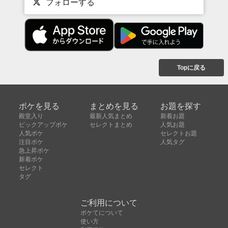
フォローする
Topに戻る
ボケを見る
まとめを見る
お題を探す
殿堂入り
最新人気まとめ
新着お題
ピックアップボケ
セレクトまとめ
人気お題
人気ボケ
セレクトお題
注目ボケ
人気タグ
急上昇ボケ
新着ボケ
セレクト
タグ
ご利用について
ボケてについて
使い方