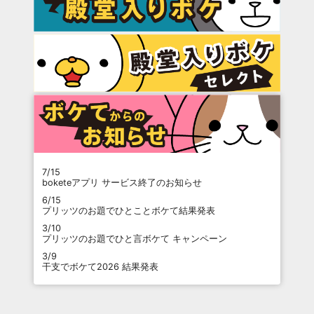
7/15
boketeアプリ サービス終了のお知らせ
6/15
プリッツのお題でひとことボケて結果発表
3/10
プリッツのお題でひと言ボケて キャンペーン
3/9
干支でボケて2026 結果発表