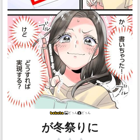
どぅん
どぅん
が冬祭りに