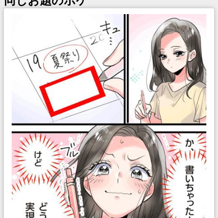
同じお題のボケ