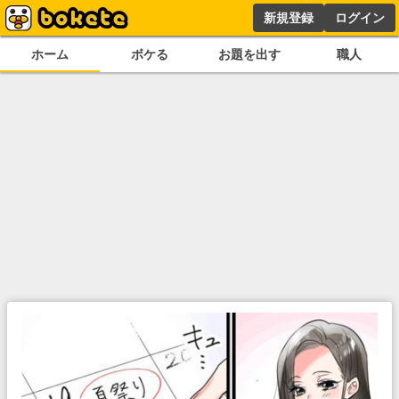
新規登録
ログイン
ホーム
ボケる
お題を出す
職人