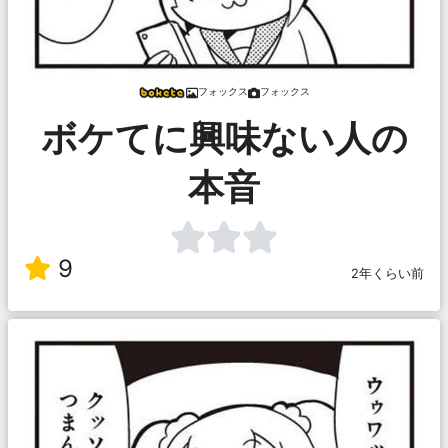
フォックス
フォックス
ボケてに興味ない人の
本音
9
2年くらい前