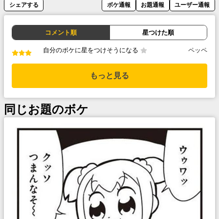
シェアする
ボケ通報
お題通報
ユーザー通報
コメント順
星つけた順
自分のボケに星をつけそうになる
ペッペ
もっと見る
同じお題のボケ