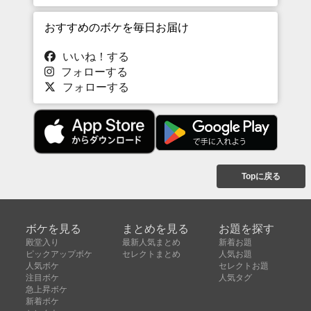
おすすめのボケを毎日お届け
いいね！する
フォローする
フォローする
Topに戻る
ボケを見る
まとめを見る
お題を探す
殿堂入り
最新人気まとめ
新着お題
ピックアップボケ
セレクトまとめ
人気お題
人気ボケ
セレクトお題
注目ボケ
人気タグ
急上昇ボケ
新着ボケ