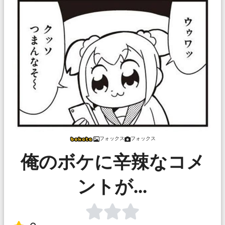
フォックス
フォックス
俺のボケに辛辣なコメ
ントが…