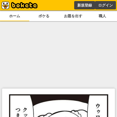
新規登録
ログイン
ホーム
ボケる
お題を出す
職人