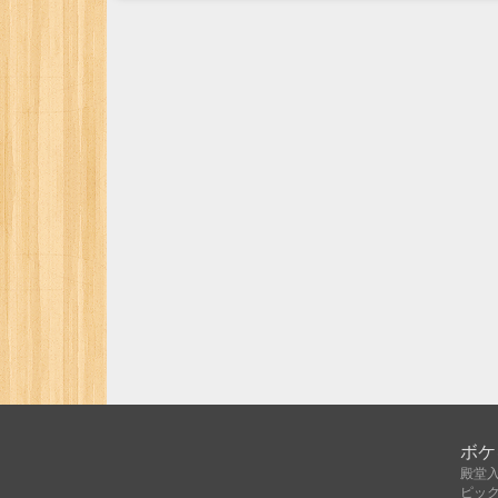
ボケ
殿堂
ピッ