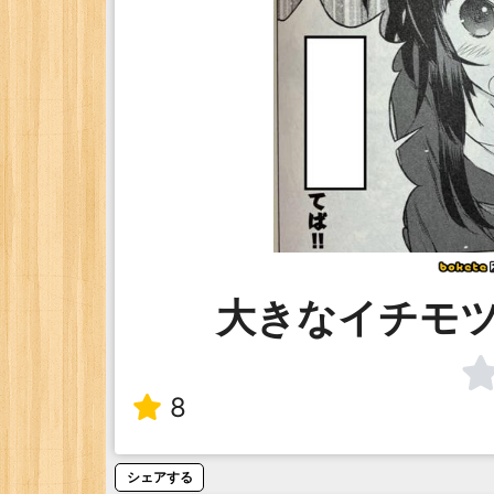
大きなイチモ
8
シェアする