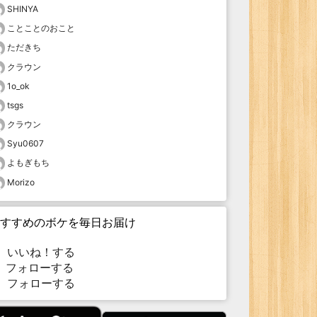
SHINYA
ことことのおこと
ただきち
クラウン
1o_ok
tsgs
クラウン
Syu0607
よもぎもち
Morizo
すすめのボケを毎日お届け
いいね！する
フォローする
フォローする