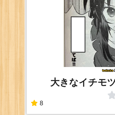
大きなイチモ
8