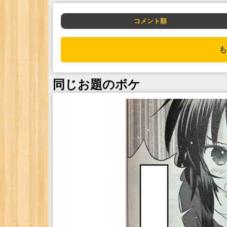
コメント順
も
同じお題のボケ