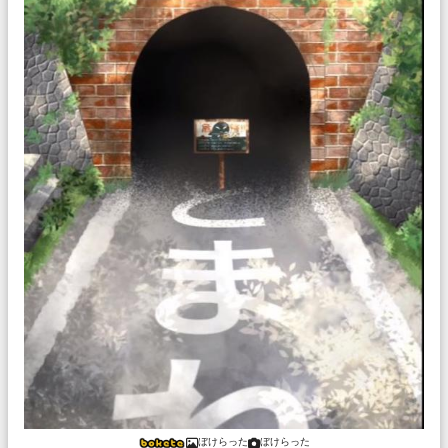
ぼけらった
ぼけらった