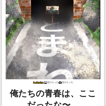
ぼけらった
ぼけらった
俺たちの青春は、ここ
だったな〜。