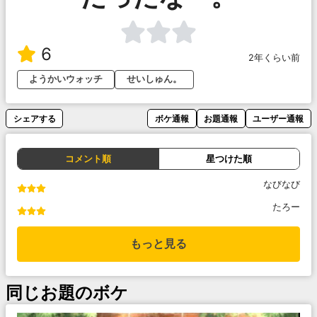
6
2年くらい前
ようかいウォッチ
せいしゅん。
シェアする
ボケ通報
お題通報
ユーザー通報
コメント順
星つけた順
なびなび
たろー
もっと見る
同じお題のボケ