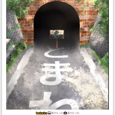
ぼけらった
ぼけらった