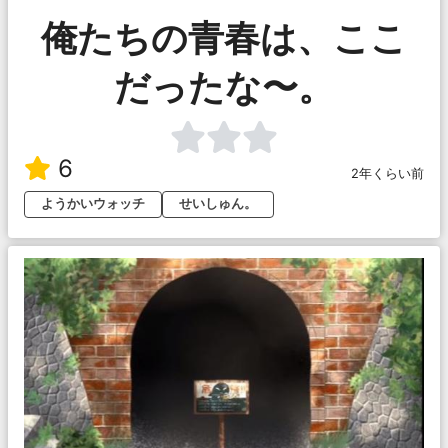
俺たちの青春は、ここ
だったな〜。
6
2年くらい前
ようかいウォッチ
せいしゅん。