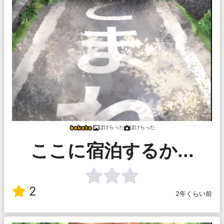
ぼけらった
ぼけらった
ここに宿泊するか...
2
2年くらい前