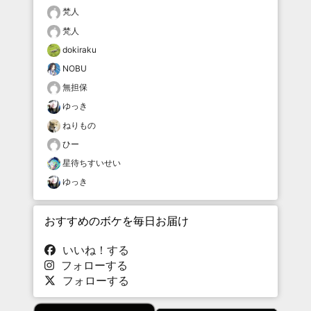
梵人
梵人
dokiraku
NOBU
無担保
ゆっき
ねりもの
ひー
星待ちすいせい
ゆっき
おすすめのボケを毎日お届け
いいね！する
フォローする
フォローする