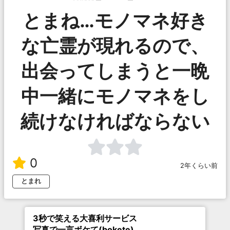
とまね…モノマネ好き
な亡霊が現れるので、
出会ってしまうと一晩
中一緒にモノマネをし
続けなければならない
0
2年くらい前
とまれ
3秒で笑える大喜利サービス
写真で一言ボケて(bokete)