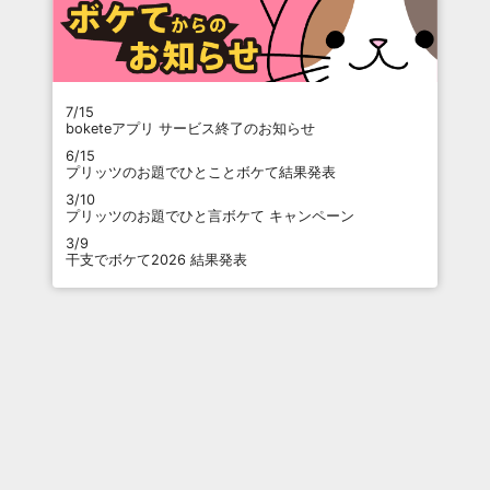
7/15
boketeアプリ サービス終了のお知らせ
6/15
プリッツのお題でひとことボケて結果発表
3/10
プリッツのお題でひと言ボケて キャンペーン
3/9
干支でボケて2026 結果発表