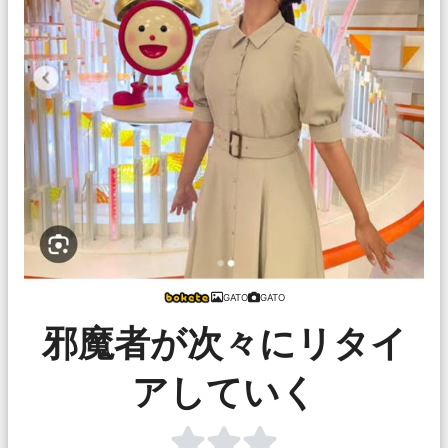
GATO
GATO
邪魔者が次々にリタイ
アしていく