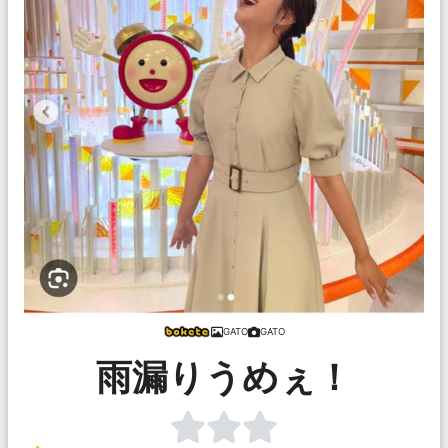
GATO
GATO
雨漏りうめぇ！