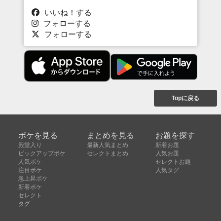
いいね！する
フォローする
フォローする
Topに戻る
ボケを見る
まとめを見る
お題を探す
殿堂入り
最新人気まとめ
新着お題
ピックアップボケ
セレクトまとめ
人気お題
人気ボケ
セレクトお題
注目ボケ
人気タグ
急上昇ボケ
新着ボケ
セレクト
タグ