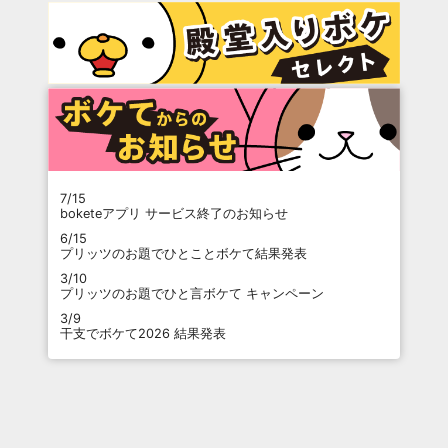
7/15
boketeアプリ サービス終了のお知らせ
6/15
プリッツのお題でひとことボケて結果発表
3/10
プリッツのお題でひと言ボケて キャンペーン
3/9
干支でボケて2026 結果発表