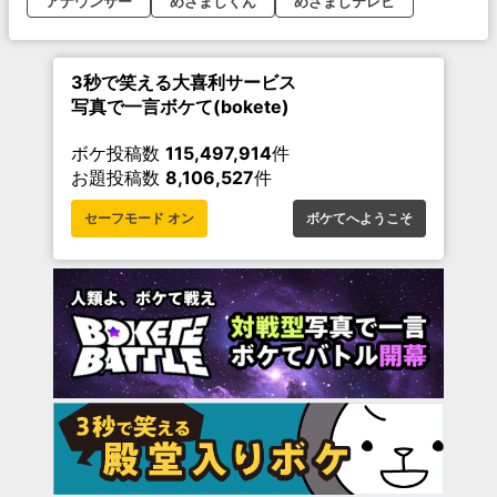
アナウンサー
めざましくん
めざましテレビ
3秒で笑える大喜利サービス
写真で一言ボケて(bokete)
ボケ投稿数
115,497,914
件
お題投稿数
8,106,527
件
セーフモード オン
ボケてへようこそ