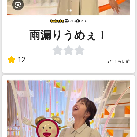
GATO
GATO
雨漏りうめぇ！
12
2年くらい前