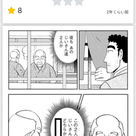
8
2年くらい前