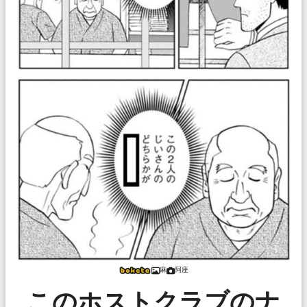
麻
阿座
このホストクラブのナ