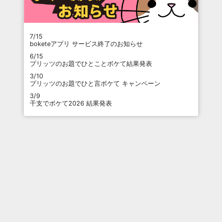
7/15
boketeアプリ サービス終了のお知らせ
6/15
プリッツのお題でひとことボケて結果発表
3/10
プリッツのお題でひと言ボケて キャンペーン
3/9
干支でボケて2026 結果発表