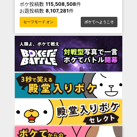
ボケ投稿数
115,508,508
件
お題投稿数
8,107,281
件
セーフモード オン
ボケてへようこそ