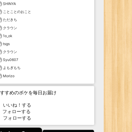
SHINYA
ことことのおこと
ただきち
クラウン
1o_ok
tsgs
クラウン
Syu0607
よもぎもち
Morizo
すすめのボケを毎日お届け
いいね！する
フォローする
フォローする