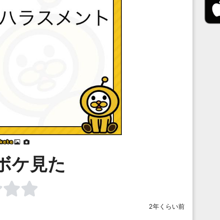
⠀
⠀
ボケ見た
2年くらい前