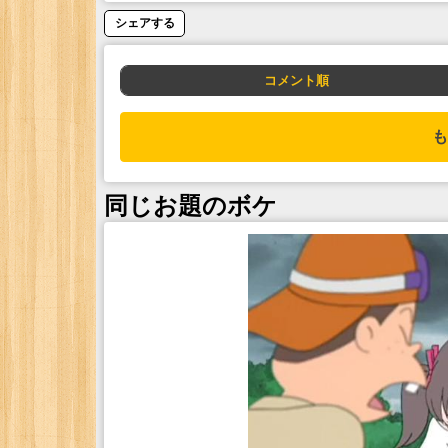
シェアする
コメント順
も
同じお題のボケ