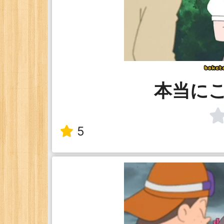
本当に
5