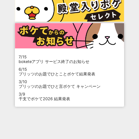
7/15
boketeアプリ サービス終了のお知らせ
6/15
プリッツのお題でひとことボケて結果発表
3/10
プリッツのお題でひと言ボケて キャンペーン
3/9
干支でボケて2026 結果発表