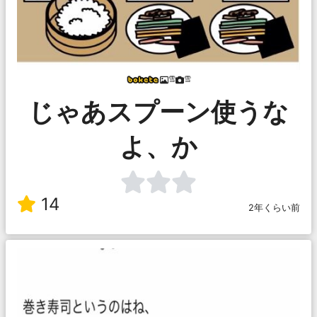
雪
雪
じゃあスプーン使うな
よ、か
14
2年くらい前