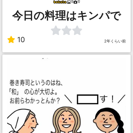
雪
雪
今日の料理はキンパで
10
2年くらい前