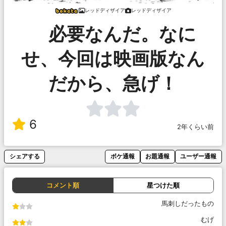
レッドディザイア
レッドディザイア
必要なんだ。なに
せ、今回は映画版なん
だから、急げ！
6
2年くらい前
シェアする
ボケ通報
お題通報
ユーザー通報
コメント順
星つけた順
馬刺しだったもの
むげ