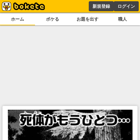
新規登録
ログイン
ホーム
ボケる
お題を出す
職人