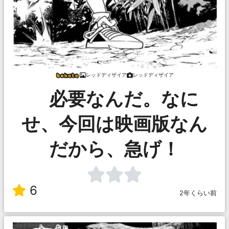
レッドディザイア
レッドディザイア
必要なんだ。なに
せ、今回は映画版なん
だから、急げ！
6
2年くらい前