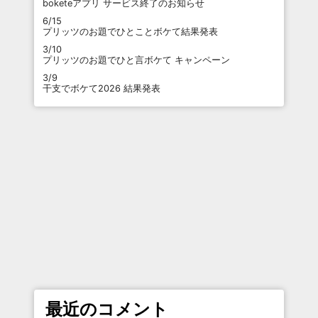
boketeアプリ サービス終了のお知らせ
6/15
プリッツのお題でひとことボケて結果発表
3/10
プリッツのお題でひと言ボケて キャンペーン
3/9
干支でボケて2026 結果発表
最近のコメント