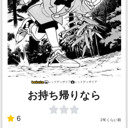
レッドディザイア
レッドディザイア
お持ち帰りなら
6
2年くらい前