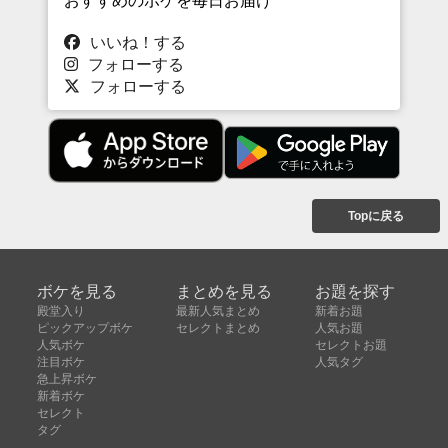
おすすめのボケを毎日お届け
いいね！する
フォローする
フォローする
Topに戻る
ボケを見る
まとめを見る
お題を探す
殿堂入り
最新人気まとめ
新着お題
ピックアップボケ
セレクトまとめ
人気お題
人気ボケ
セレクトお題
注目ボケ
人気タグ
急上昇ボケ
新着ボケ
セレクト
タグ