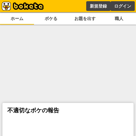
新規登録
ログイン
ホーム
ボケる
お題を出す
職人
不適切なボケの報告