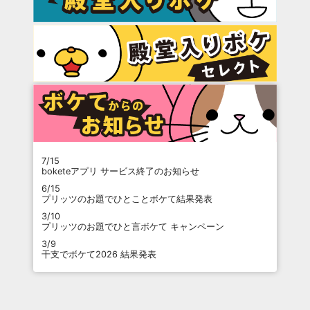
7/15
boketeアプリ サービス終了のお知らせ
6/15
プリッツのお題でひとことボケて結果発表
3/10
プリッツのお題でひと言ボケて キャンペーン
3/9
干支でボケて2026 結果発表