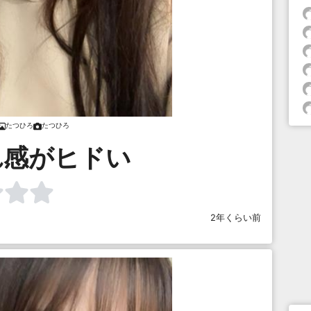
たつひろ
たつひろ
れ感がヒドい
2年くらい前