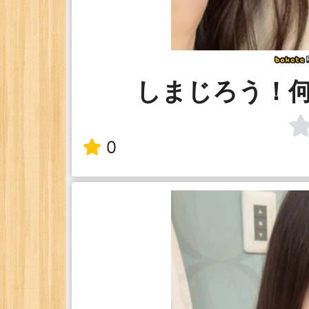
しまじろう！
0