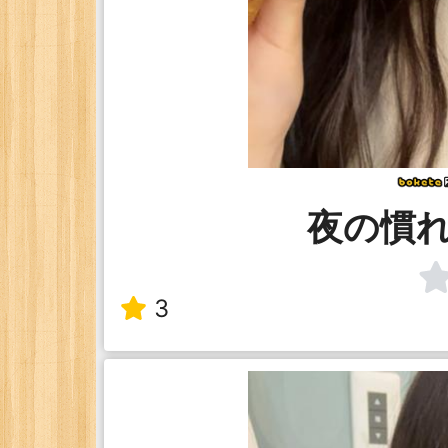
夜の慣
3