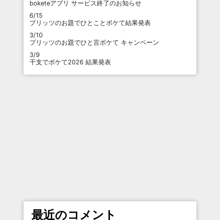
boketeアプリ サービス終了のお知らせ
6/15
プリッツのお題でひとことボケて結果発表
3/10
プリッツのお題でひと言ボケて キャンペーン
3/9
干支でボケて2026 結果発表
最近のコメント