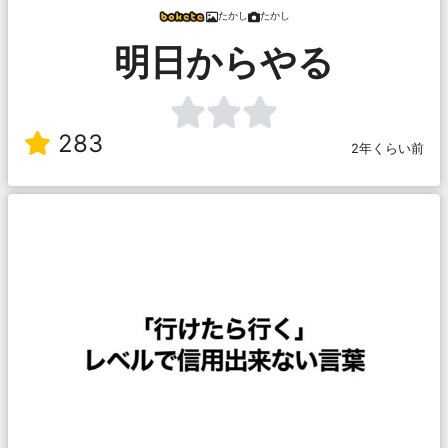
たかし
たかし
明日からやる
283
2年くらい前