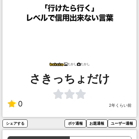
たかし
たかし
さきっちょだけ
0
2年くらい前
シェアする
ボケ通報
お題通報
ユーザー通報