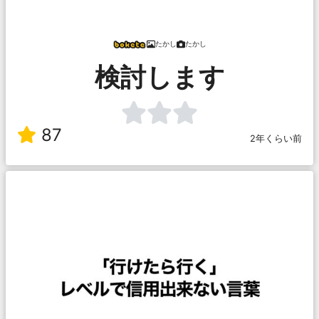
たかし
たかし
検討します
87
2年くらい前