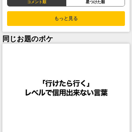
コメント順
星つけた順
もっと見る
同じお題のボケ