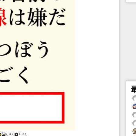
くりん
くりん