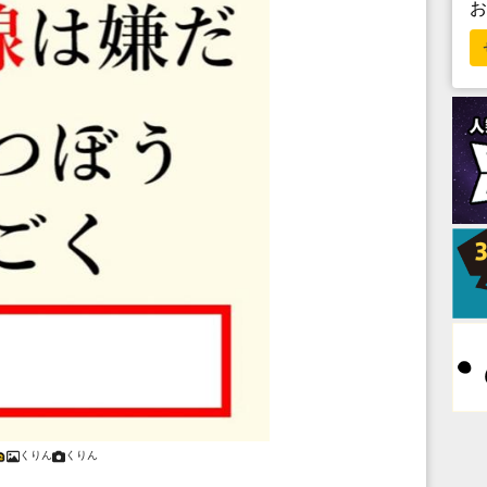
くりん
くりん