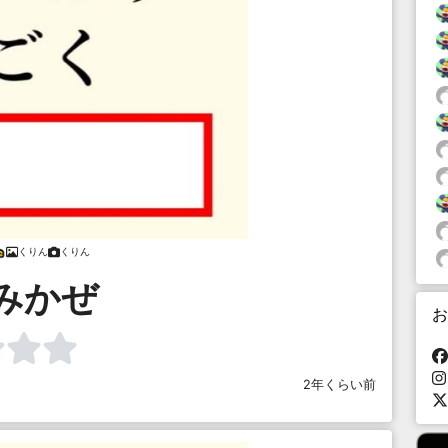
くりん
くりん
みかぜ
お
2年くらい前