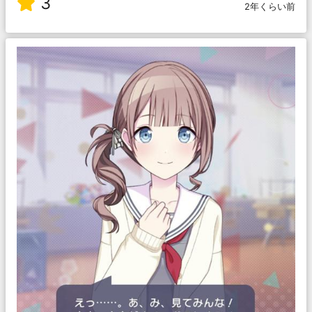
3
2年くらい前