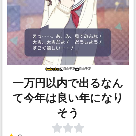
日向千夏
日向千夏
一万円以内で出るなん
て今年は良い年になり
そう