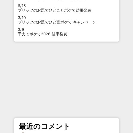
6/15
プリッツのお題でひとことボケて結果発表
3/10
プリッツのお題でひと言ボケて キャンペーン
3/9
干支でボケて2026 結果発表
最近のコメント