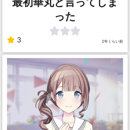
最初華丸と言ってしま
った
3
2年くらい前