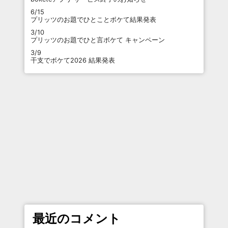
6/15
プリッツのお題でひとことボケて結果発表
3/10
プリッツのお題でひと言ボケて キャンペーン
3/9
干支でボケて2026 結果発表
最近のコメント