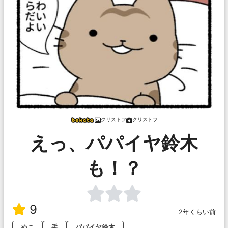
クリストフ
クリストフ
えっ、パパイヤ鈴木
も！？
9
2年くらい前
ぬこ
毛
パパイヤ鈴木