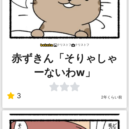
クリストフ
クリストフ
赤ずきん「そりゃしゃ
ーないわw」
3
2年くらい前