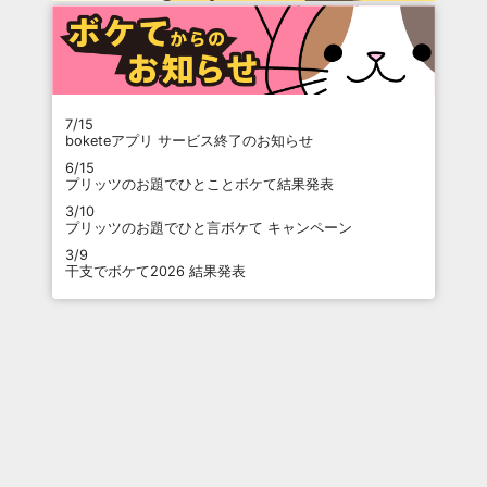
7/15
boketeアプリ サービス終了のお知らせ
6/15
プリッツのお題でひとことボケて結果発表
3/10
プリッツのお題でひと言ボケて キャンペーン
3/9
干支でボケて2026 結果発表