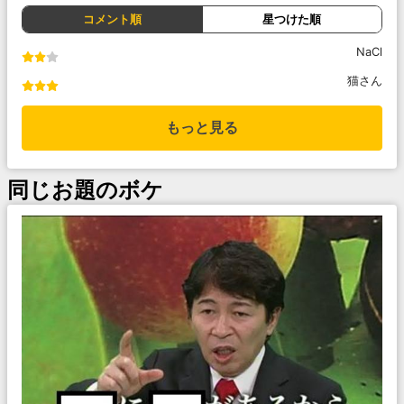
コメント順
星つけた順
NaCl
猫さん
もっと見る
同じお題のボケ