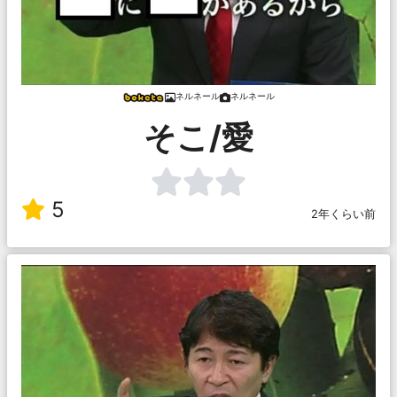
ネルネール
ネルネール
そこ/愛
5
2年くらい前