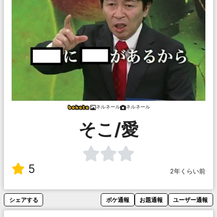
ネルネール
ネルネール
そこ/愛
5
2年くらい前
シェアする
ボケ通報
お題通報
ユーザー通報