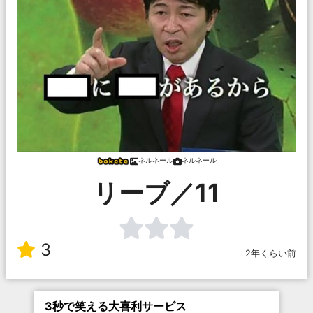
ネルネール
ネルネール
リーブ／11
3
2年くらい前
3秒で笑える大喜利サービス