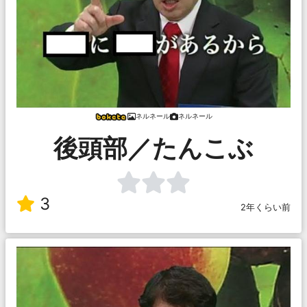
ネルネール
ネルネール
後頭部／たんこぶ
3
2年くらい前