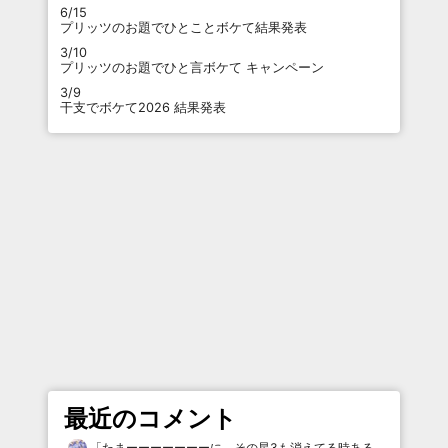
6/15
プリッツのお題でひとことボケて結果発表
3/10
プリッツのお題でひと言ボケて キャンペーン
3/9
干支でボケて2026 結果発表
最近のコメント
「
たまーーーーーーーに、その星3も消えてる時ある