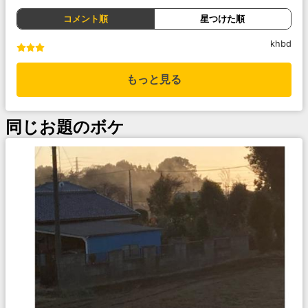
コメント順
星つけた順
khbd
もっと見る
同じお題のボケ