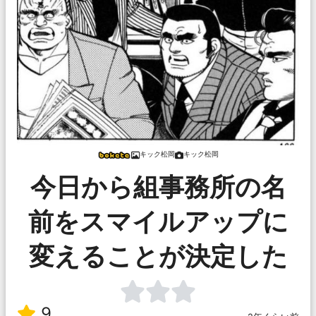
キック松岡
キック松岡
今日から組事務所の名
前をスマイルアップに
変えることが決定した
9