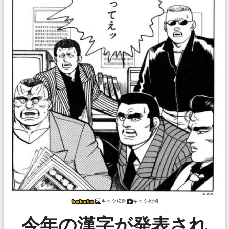
キック松岡
キック松岡
今年の漢字が発表され