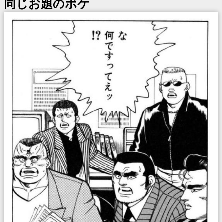
同じお題のボケ