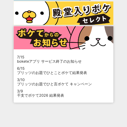
7/15
boketeアプリ サービス終了のお知らせ
6/15
プリッツのお題でひとことボケて結果発表
3/10
プリッツのお題でひと言ボケて キャンペーン
3/9
干支でボケて2026 結果発表