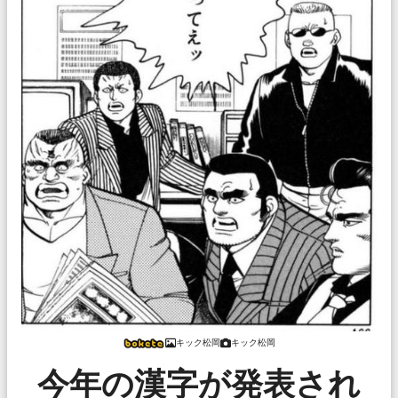
キック松岡
キック松岡
今年の漢字が発表され