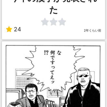
た
24
2年くらい前