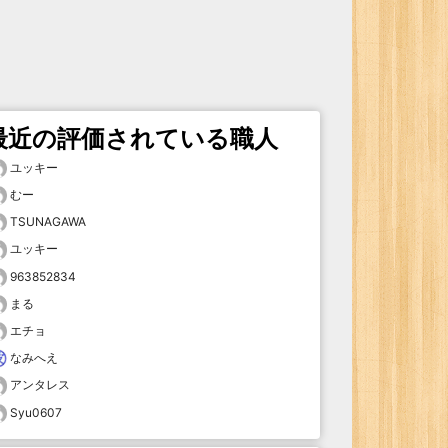
最近の評価されている職人
ユッキー
むー
TSUNAGAWA
ユッキー
963852834
まる
エチョ
なみへえ
アンタレス
Syu0607