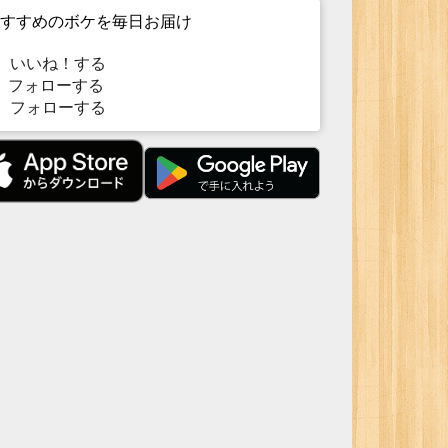
すすめのボケを毎日お届け
いいね！する
フォローする
フォローする