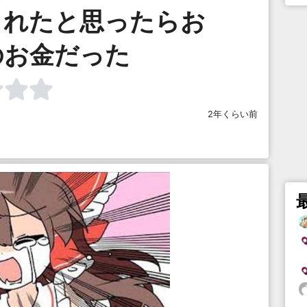
くれたと思ったらお
のお金だった
2年くらい前