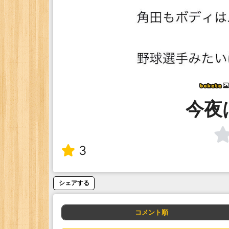
今夜
3
シェアする
コメント順