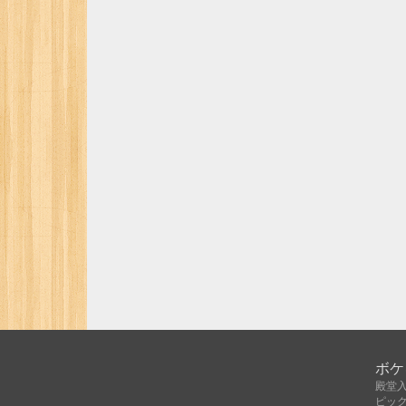
ボケ
殿堂
ピッ