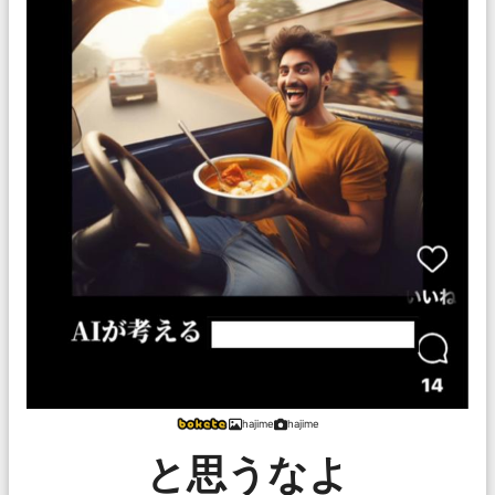
hajime
hajime
と思うなよ