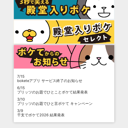
7/15
boketeアプリ サービス終了のお知らせ
6/15
プリッツのお題でひとことボケて結果発表
3/10
プリッツのお題でひと言ボケて キャンペーン
3/9
干支でボケて2026 結果発表