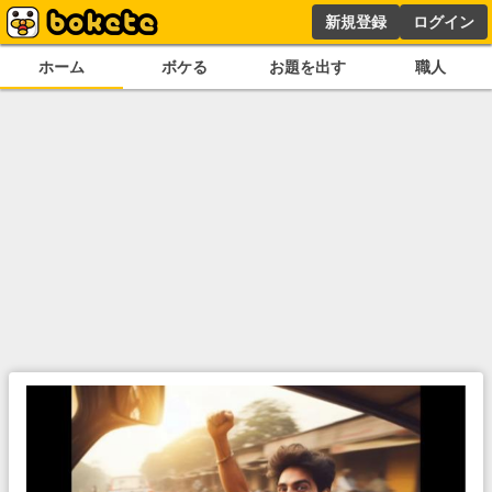
新規登録
ログイン
ホーム
ボケる
お題を出す
職人