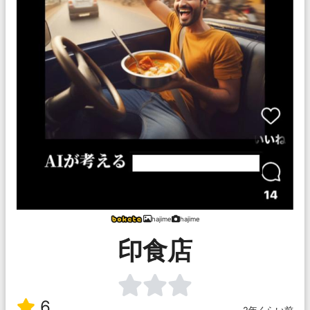
hajime
hajime
印食店
6