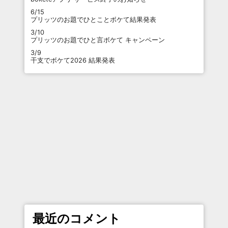
6/15
プリッツのお題でひとことボケて結果発表
3/10
プリッツのお題でひと言ボケて キャンペーン
3/9
干支でボケて2026 結果発表
最近のコメント