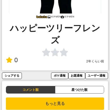
ガチMEN
ガチMEN
ハッピーツリーフレン
ズ
0
2年くらい前
シェアする
ボケ通報
お題通報
ユーザー通報
コメント順
星つけた順
もっと見る