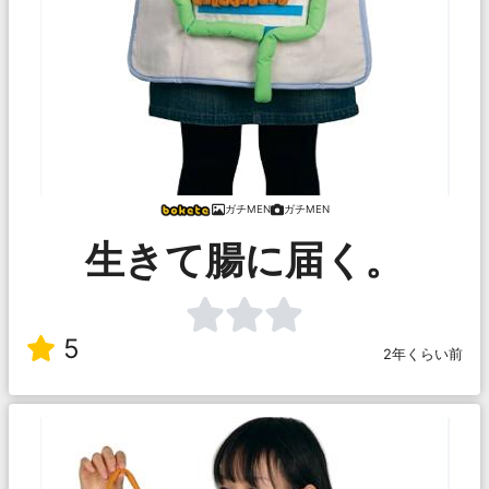
ガチMEN
ガチMEN
生きて腸に届く。
5
2年くらい前