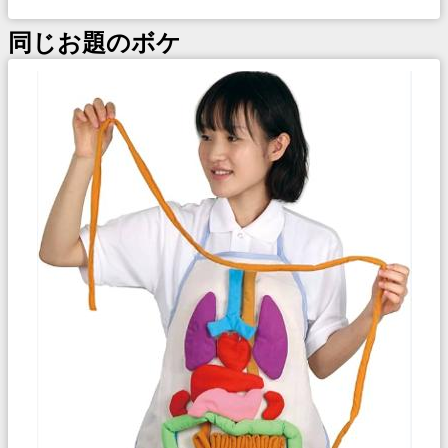
同じお題のボケ