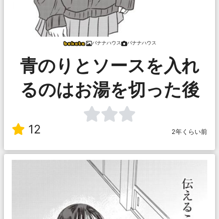
バナナハウス
バナナハウス
青のりとソースを入れ
るのはお湯を切った後
12
2年くらい前