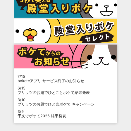
7/15
boketeアプリ サービス終了のお知らせ
6/15
プリッツのお題でひとことボケて結果発表
3/10
プリッツのお題でひと言ボケて キャンペーン
3/9
干支でボケて2026 結果発表