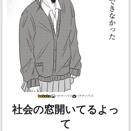
バナナハウス
バナナハウス
社会の窓開いてるよっ
て