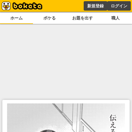
新規登録
ログイン
ホーム
ボケる
お題を出す
職人