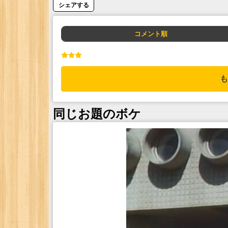
シェアする
コメント順
も
同じお題のボケ