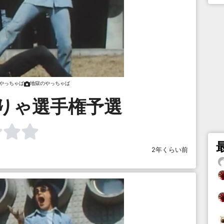
やっちゃば
地獄のやっちゃば
りゃ選手権予選
2年くらい前