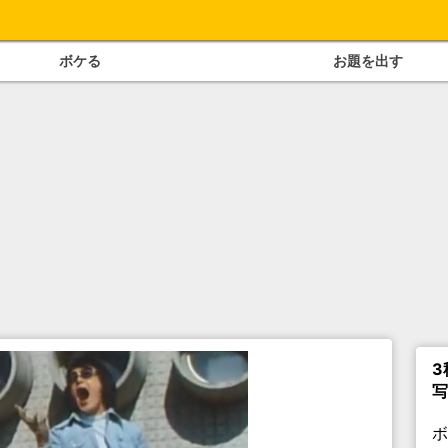
ボケる
お題を出す
3
写