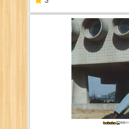
3
地獄の