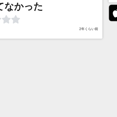
てなかった
2年くらい前