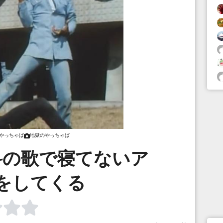
やっちゃば
地獄のやっちゃば
科の歌で寝てないア
をしてくる