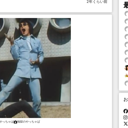
2年くらい前
お
やっちゃば
地獄のやっちゃば