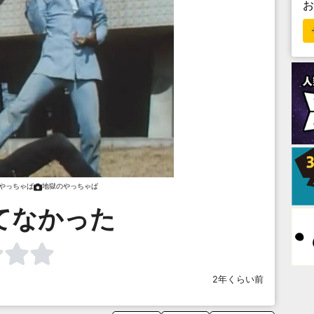
やっちゃば
地獄のやっちゃば
てなかった
2年くらい前