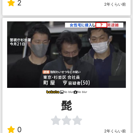
2
2年くらい前
No blur
No blur
髭
0
2年くらい前