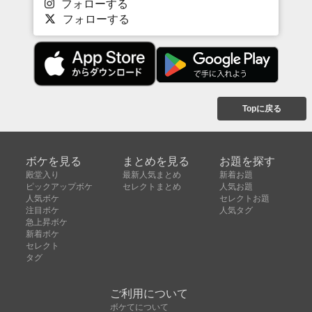
フォローする
フォローする
Topに戻る
ボケを見る
まとめを見る
お題を探す
殿堂入り
最新人気まとめ
新着お題
ピックアップボケ
セレクトまとめ
人気お題
人気ボケ
セレクトお題
注目ボケ
人気タグ
急上昇ボケ
新着ボケ
セレクト
タグ
ご利用について
ボケてについて