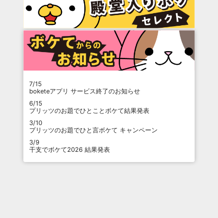
7/15
boketeアプリ サービス終了のお知らせ
6/15
プリッツのお題でひとことボケて結果発表
3/10
プリッツのお題でひと言ボケて キャンペーン
3/9
干支でボケて2026 結果発表