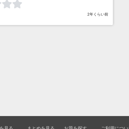
2年くらい前
を見る
まとめを見る
お題を探す
ご利用につい