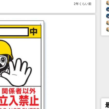
2年くらい前