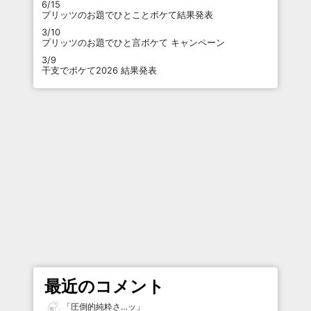
6/15
プリッツのお題でひとことボケて結果発表
3/10
プリッツのお題でひと言ボケて キャンペーン
3/9
干支でボケて2026 結果発表
最近のコメント
「
圧倒的純粋さ…ッ
」