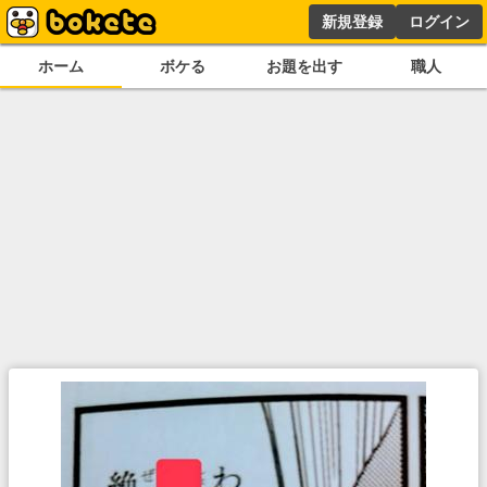
新規登録
ログイン
ホーム
ボケる
お題を出す
職人