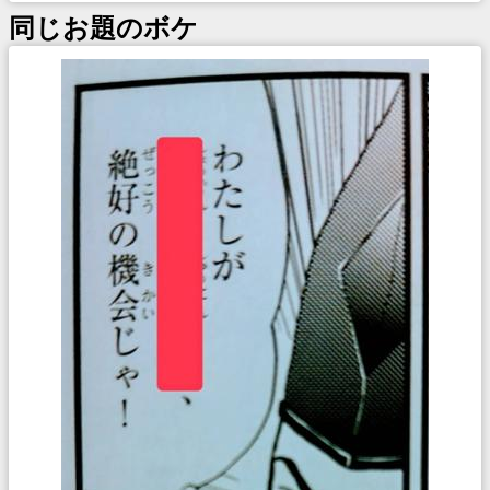
同じお題のボケ